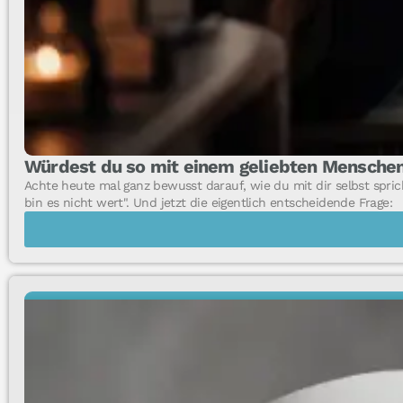
Würdest du so mit einem geliebten Menschen
Achte heute mal ganz bewusst darauf, wie du mit dir selbst sprichst
bin es nicht wert". Und jetzt die eigentlich entscheidende Frage:
EINBLICKE