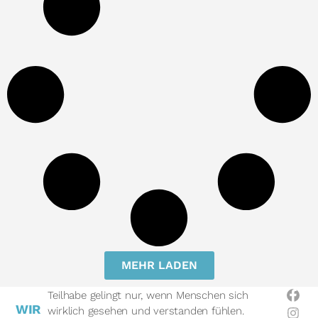
MEHR LADEN
Teilhabe gelingt nur, wenn Menschen sich
WIR
wirklich gesehen und verstanden fühlen.