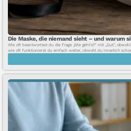
Die Maske, die niemand sieht – und warum sie
Wie oft beantwortest du die Frage „Wie geht's?" mit „Gut", obwohl
wie oft funktionierst du einfach weiter, obwohl du innerlich schon
FACHTHEMEN