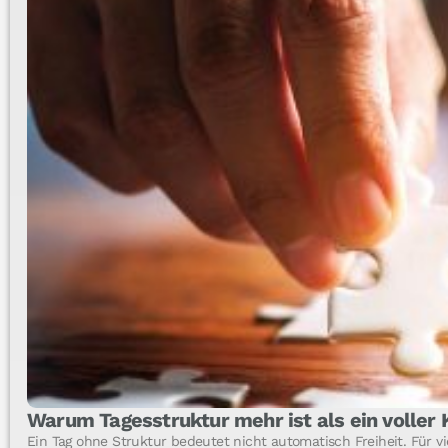
Warum Tagesstruktur mehr ist als ein voller
Ein Tag ohne Struktur bedeutet nicht automatisch Freiheit. Für v