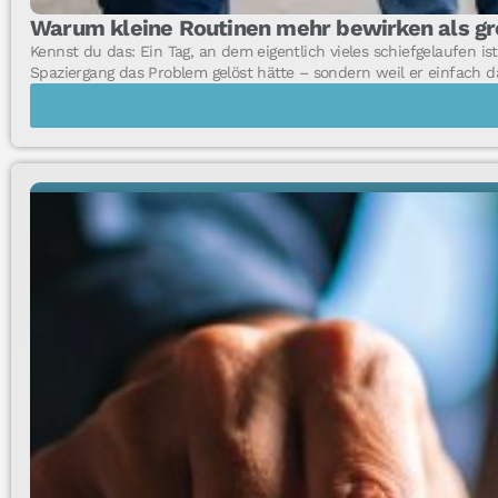
Warum kleine Routinen mehr bewirken als gr
Kennst du das: Ein Tag, an dem eigentlich vieles schiefgelaufen ist
Spaziergang das Problem gelöst hätte – sondern weil er einfach da 
FACHTHEMEN