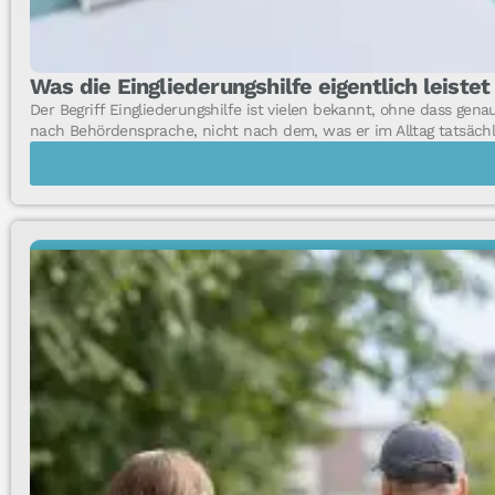
Was die Eingliederungshilfe eigentlich leistet
Der Begriff Eingliederungshilfe ist vielen bekannt, ohne dass genau
nach Behördensprache, nicht nach dem, was er im Alltag tatsächl
EINBLICKE